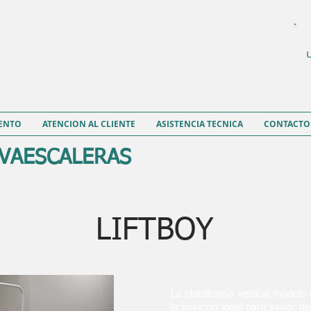
ENTO
ATENCION AL CLIENTE
ASISTENCIA TECNICA
CONTACTO
LVAESCALERAS
LIFTBOY
La plataforma vertical modelo 
la solución ideal para salvar de