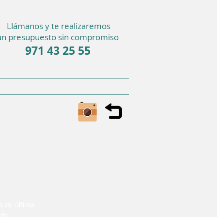
Llámanos y te realizaremos
un presupuesto sin compromiso
971 43 25 55
o de última
más